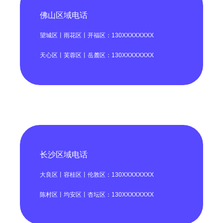
佛山区域电话
望城区丨雨花区丨开福区：130XXXXXXXX
天心区丨芙蓉区丨岳麓区：130XXXXXXXX
长沙区域电话
大良区丨容桂区丨伦敦区：130XXXXXXXX
陈村区丨均安区丨杏坛区：130XXXXXXXX