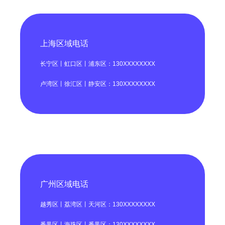
上海区域电话
长宁区丨虹口区丨浦东区：130XXXXXXXX
卢湾区丨徐汇区丨静安区：130XXXXXXXX
广州区域电话
越秀区丨荔湾区丨天河区：130XXXXXXXX
番禺区丨海珠区丨番禺区：130XXXXXXXX