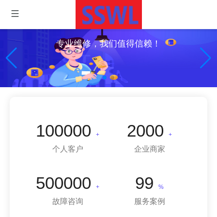
专业维修，我们值得信赖！
100000
2000
+
+
个人客户
企业商家
500000
99
+
%
故障咨询
服务案例