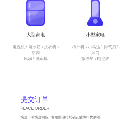
大型家电
小型家电
电视机 \ 电冰箱 \ 洗衣机 \
榨汁机 \ 小马达 \ 排气扇 \
空调
风筒
风扇 \ 洗碗机
微波炉 \ 电池炉
提交订单
PLACE ORDER
快速下单快速响应 | 客服回电给您确认故障排忧解难